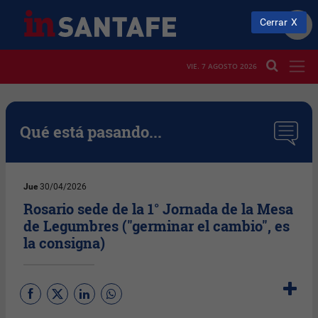
Cerrar
VIE. 7 AGOSTO 2026
Qué está pasando...
Jue
30/04/2026
Rosario sede de la 1° Jornada de la Mesa
de Legumbres ("germinar el cambio", es
la consigna)