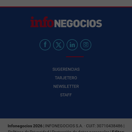
SUGERENCIAS
TARJETERO
NEWSLETTER
STAFF
Infonegocios 2026
| INFONEGOCIOS S.A. · CUIT: 30710438486 |