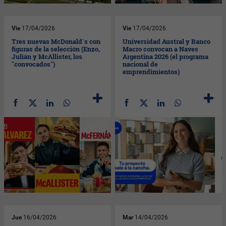
Vie
17/04/2026
Vie
17/04/2026
Tres nuevas McDonald´s con
Universidad Austral y Banco
figuras de la selección (Enzo,
Macro convocan a Naves
Julián y McAllister, los
Argentina 2026 (el programa
"convocados")
nacional de
emprendimientos)
Jue
16/04/2026
Mar
14/04/2026