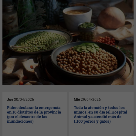
Jue
30/04/2026
Mié
29/04/2026
Piden declarar la emergencia
Toda la atención y todos los
en 16 distritos de la provincia
mimos, en su día (el Hospital
(por el desastre de las
Animal ya atendió más de
inundaciones)
1.100 perros y gatos)