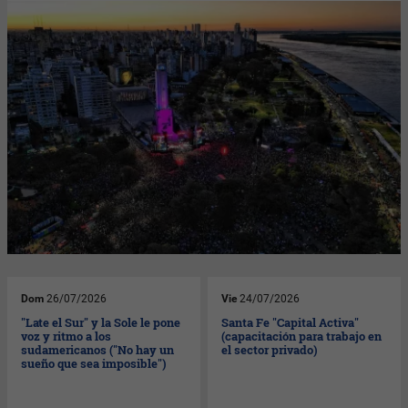
Dom
26/07/2026
Vie
24/07/2026
"Late el Sur" y la Sole le pone
Santa Fe "Capital Activa"
voz y ritmo a los
(capacitación para trabajo en
sudamericanos ("No hay un
el sector privado)
sueño que sea imposible")