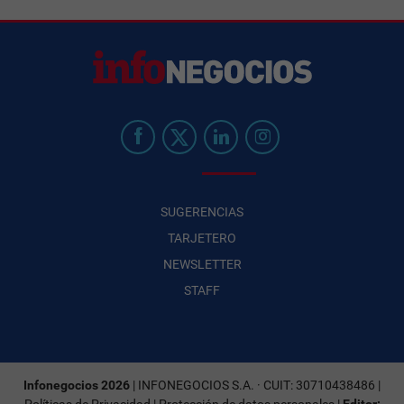
SUGERENCIAS
TARJETERO
NEWSLETTER
STAFF
Infonegocios 2026
| INFONEGOCIOS S.A. · CUIT: 30710438486 |