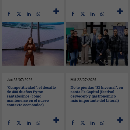
Jue
23/07/2026
Mié
22/07/2026
"Competitividad": el desafío
No te pierdas "El Invernal", en
de 400 dueños Pyme
santa Fe Capital (festival
santafesinos (cómo
cervecero y gastronómico
mantenerse en el nuevo
más importante del Litoral)
contexto económico)