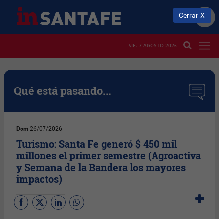
Cerrar
VIE. 7 AGOSTO 2026
Qué está pasando...
Dom
26/07/2026
Turismo: Santa Fe generó $ 450 mil
millones el primer semestre (Agroactiva
y Semana de la Bandera los mayores
impactos)