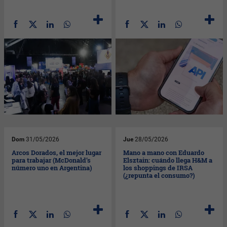
Dom
31/05/2026
Jue
28/05/2026
Arcos Dorados, el mejor lugar
Mano a mano con Eduardo
para trabajar (McDonald’s
Elsztain: cuándo llega H&M a
número uno en Argentina)
los shoppings de IRSA
(¿repunta el consumo?)