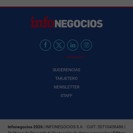
SUGERENCIAS
TARJETERO
NEWSLETTER
STAFF
Infonegocios 2026
| INFONEGOCIOS S.A. · CUIT: 30710438486 |