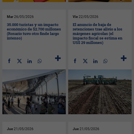
Mar
26/05/2026
Vie
22/05/2026
35.000 turistas y un impacto
El anuncio de baja de
económico de $2.700 millones
retenciones trae alivio a los
(Rosario tuvo otro finde largo
márgenes agrícolas (el
intenso)
impacto fiscal se estima en
US$ 29 millones)
Jue
21/05/2026
Jue
21/05/2026