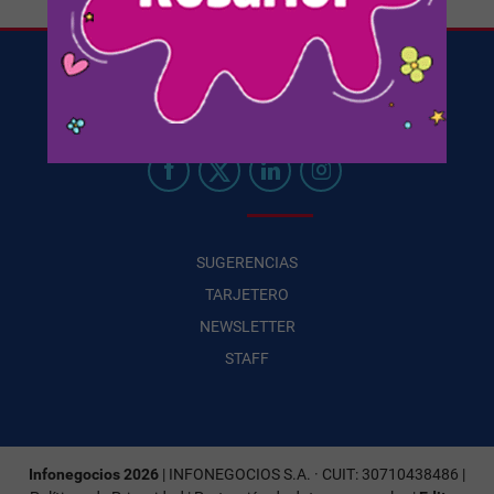
SUGERENCIAS
TARJETERO
NEWSLETTER
STAFF
Infonegocios 2026
| INFONEGOCIOS S.A. · CUIT: 30710438486 |