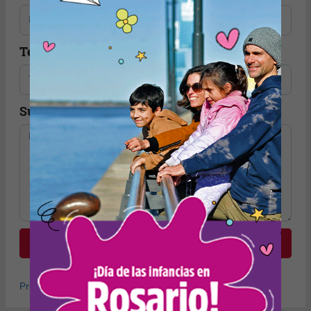
Teléfono
Sugerencia
Enviar
Protección de datos personales