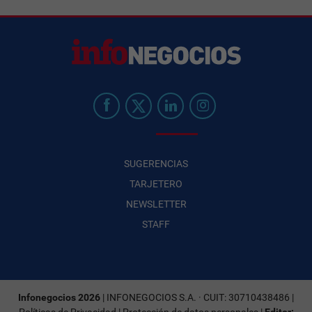
SUGERENCIAS
TARJETERO
NEWSLETTER
STAFF
Infonegocios 2026
| INFONEGOCIOS S.A. · CUIT: 30710438486 |