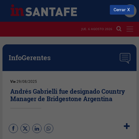
Cerrar
JUE. 6 AGOSTO 2026
InfoGerentes
Vie
29/08/2025
Andrés Gabrielli fue designado Country
Manager de Bridgestone Argentina