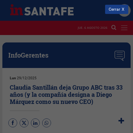
Cerrar
JUE. 6 AGOSTO 2026
InfoGerentes
Lun
29/12/2025
Claudia Santillán deja Grupo ABC tras 33
años (y la compañía designa a Diego
Márquez como su nuevo CEO)