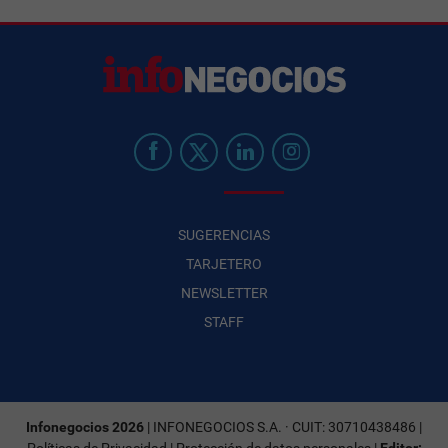
SUGERENCIAS
TARJETERO
NEWSLETTER
STAFF
Infonegocios 2026
| INFONEGOCIOS S.A. · CUIT: 30710438486 |