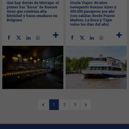
Qué hay detrás de Mixtape: el
Sturla Viajes: 80 años
primer bar "kissa" de Buenos
navegando Buenos Aires y
Aires que combina alta
350.000 pasajeros por año
fidelidad y barra omakase en
(con salidas desde Puerto
Belgrano
Madero, La Boca y Tigre
todos los días del año)
1
2
3