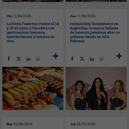
Vie
12/06/2026
Jue
11/06/2026
La Feria Francesa vuelve el 14
Intimissimi desembarcó en
y 15 de junio a Recoleta con
Argentina: la marca italiana
gastronomía francesa,
de lencería premium abre su
masterclasses y música en
primera tienda en Alto
vivo
Palermo
Mar
02/06/2026
Jue
28/05/2026