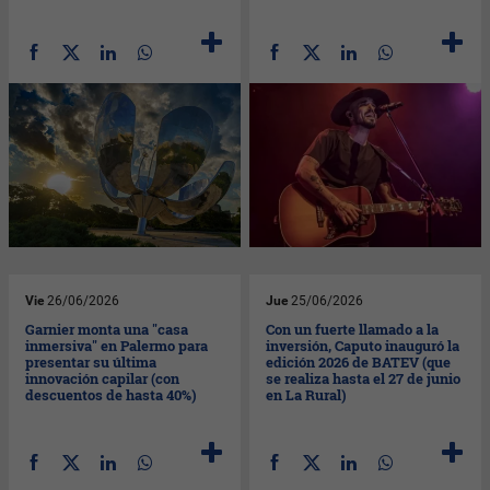
Vie
26/06/2026
Jue
25/06/2026
Garnier monta una "casa
Con un fuerte llamado a la
inmersiva" en Palermo para
inversión, Caputo inauguró la
presentar su última
edición 2026 de BATEV (que
innovación capilar (con
se realiza hasta el 27 de junio
descuentos de hasta 40%)
en La Rural)