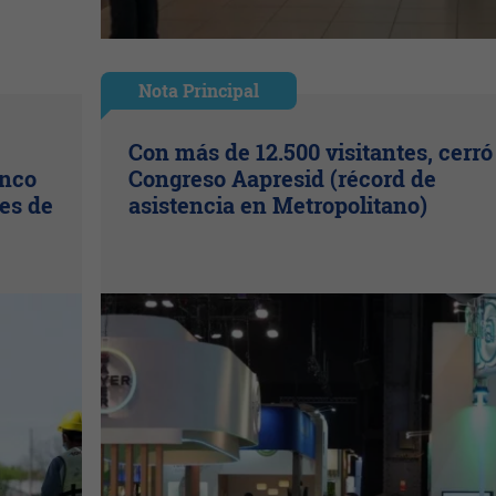
Nota Principal
Con más de 12.500 visitantes, cerró
inco
Congreso Aapresid (récord de
es de
asistencia en Metropolitano)