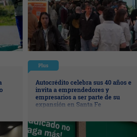
Plus
a
Autocrédito celebra sus 40 años e
o
invita a emprendedores y
empresarios a ser parte de su
expansión en Santa Fe