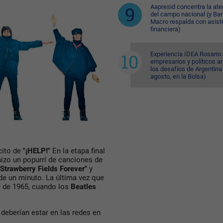
Aapresid concentra la ate
del campo nacional (y Ba
Macro respalda con asist
financiera)
Experiencia IDEA Rosario:
empresarios y políticos a
los desafíos de Argentina
agosto, en la Bolsa)
cito de
"¡HELP!"
En la etapa final
izo un popurrí de canciones de
"Strawberry Fields Forever"
y
e un minuto. La última vez que
e de 1965, cuando los
Beatles
 deberían estar en las redes en