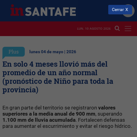
Cerrar
LUN. 10 AGOSTO 2026
Plus
lunes 04 de mayo | 2026
En solo 4 meses llovió más del
promedio de un año normal
(pronóstico de Niño para toda la
provincia)
En gran parte del territorio se registraron
valores
superiores a la media anual de 900 mm
, superando
1.100 mm de lluvia acumulada
. Fortalecen defensas
para aumentar el escurrimiento y evitar el riesgo hídrico.