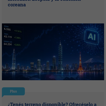
coreana
Plus
¿Tenés terreno disponible? Ofrecéselo a