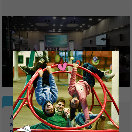
Plus
Autocrédito celebra sus 40 años e invita
a emprendedores y empresarios a ser
parte de su expansión en Santa Fe