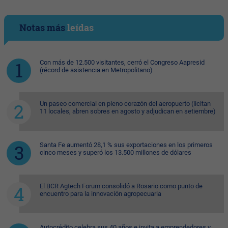
Notas más
leídas
Con más de 12.500 visitantes, cerró el Congreso Aapresid
(récord de asistencia en Metropolitano)
Un paseo comercial en pleno corazón del aeropuerto (licitan
11 locales, abren sobres en agosto y adjudican en setiembre)
Santa Fe aumentó 28,1 % sus exportaciones en los primeros
cinco meses y superó los 13.500 millones de dólares
El BCR Agtech Forum consolidó a Rosario como punto de
encuentro para la innovación agropecuaria
Autocrédito celebra sus 40 años e invita a emprendedores y