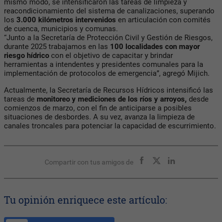
mismo modo, se intensificaron las tareas de limpieza y
reacondicionamiento del sistema de canalizaciones, superando
los
3.000 kilómetros intervenidos
en articulación con comités
de cuenca, municipios y comunas.
“Junto a la Secretaría de Protección Civil y Gestión de Riesgos,
durante 2025 trabajamos en las
100
localidades con mayor
riesgo hídrico
con el objetivo de capacitar y brindar
herramientas a intendentes y presidentes comunales para la
implementación de protocolos de emergencia”, agregó Mijich.
Actualmente, la Secretaría de Recursos Hídricos intensificó las
tareas de
monitoreo y mediciones de
los ríos y arroyos,
desde
comienzos de marzo, con el fin de anticiparse a posibles
situaciones de desbordes. A su vez, avanza la limpieza de
canales troncales para potenciar la capacidad de escurrimiento.
Compartir con tus amigos de
Tu opinión enriquece este artículo: