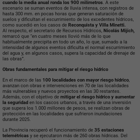
cuando la media anual ronda los 900 milímetros
. A este
escenario se suman eventos de lluvia intensa, con registros de
hasta 300 mm. en pocas horas que generan saturación de
suelos y dificultan el escurrimiento de los excedentes hídricos,
como sucedió en los casos de
Reconquista y Villa Minetti.
Al respecto, el secretario de Recursos Hídricos,
Nicolás Mijich,
remarcó que “en cuatro meses llovió más de lo que
habitualmente precipita en todo un año, lo que, sumado a la
intensidad de algunos eventos dificulta el normal escurrimiento
del agua y, en algunos casos, supera la capacidad de drenaje de
las obras”.
Obras fundamentales para mitigar el riesgo hídrico
En el marco de las
100 localidades con mayor riesgo hídrico
,
avanzan con obras e intervenciones en 70 de las localidades
más vulnerables y nuevos proyectos en las 30 restantes.
Además, con el objetivo de
mitigar el riesgo hídrico y aumentar
la seguridad
en los cascos urbanos, a través de una inversión
que supera los 1.000 millones de pesos, se realizan obras de
protección en las localidades que sufrieron inundaciones
durante 2025.
La Provincia recuperó el funcionamiento de
35 estaciones
telemétricas
y se ejecutaron más de 260 obras hídricas. Del