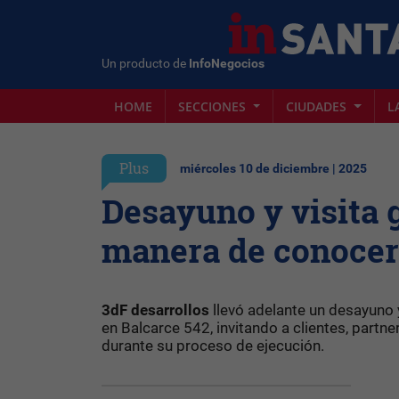
Un producto de
InfoNegocios
HOME
SECCIONES
CIUDADES
L
Plus
miércoles 10 de diciembre | 2025
Desayuno y visita 
manera de conocer
3dF desarrollos
llevó adelante un desayuno 
en Balcarce 542, invitando a clientes, partne
durante su proceso de ejecución.