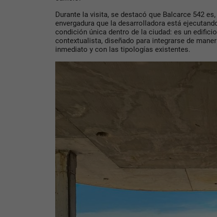
Durante la visita, se destacó que Balcarce 542 es
envergadura
que la desarrolladora está ejecutand
condición única dentro de la ciudad: es un edifici
contextualista
, diseñado para integrarse de mane
inmediato y con las tipologías existentes.