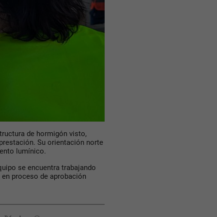
structura de
hormigón visto
,
 prestación
. Su orientación norte
iento lumínico.
equipo se encuentra trabajando
e en proceso de aprobación