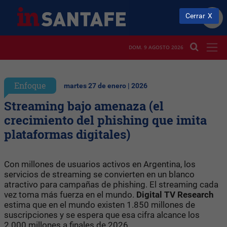
Cerrar
DOM. 9 AGOSTO 2026
Enfoque
martes 27 de enero | 2026
Streaming bajo amenaza (el
crecimiento del phishing que imita
plataformas digitales)
Con millones de usuarios activos en Argentina, los
servicios de streaming se convierten en un blanco
atractivo para campañas de phishing. El streaming cada
vez toma más fuerza en el mundo.
Digital
TV Research
estima que en el mundo existen 1.850 millones de
suscripciones y se espera que esa cifra alcance los
2.000 millones a finales de 2026.