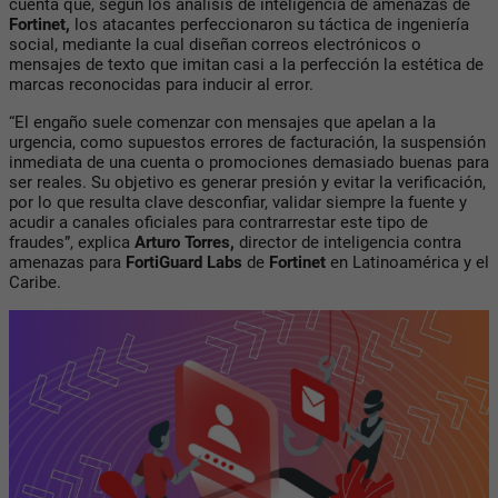
cuenta que, según los análisis de inteligencia de amenazas de
Fortinet,
los atacantes perfeccionaron su táctica de ingeniería
social, mediante la cual diseñan correos electrónicos o
mensajes de texto que imitan casi a la perfección la estética de
marcas reconocidas para inducir al error.
“El engaño suele comenzar con mensajes que apelan a la
urgencia, como supuestos errores de facturación, la suspensión
inmediata de una cuenta o promociones demasiado buenas para
ser reales. Su objetivo es generar presión y evitar la verificación,
por lo que resulta clave desconfiar, validar siempre la fuente y
acudir a canales oficiales para contrarrestar este tipo de
fraudes”, explica
Arturo Torres,
director de inteligencia contra
amenazas para
FortiGuard Labs
de
Fortinet
en Latinoamérica y el
Caribe.