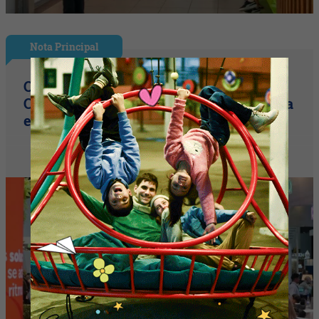
Nota Principal
Con más de 12.500 visitantes, cerró el
Congreso Aapresid (récord de asistencia
en Metropolitano)