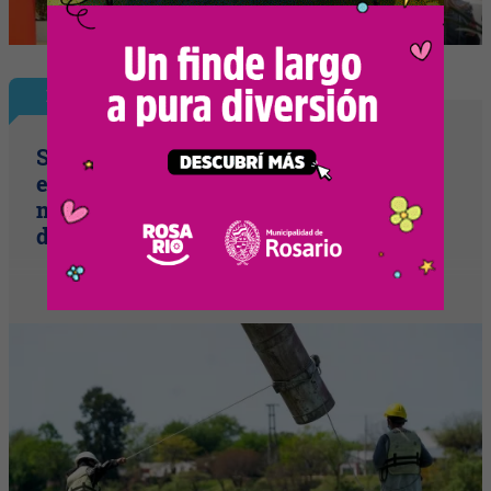
Plus
Santa Fe aumentó 28,1 % sus
exportaciones en los primeros cinco
meses y superó los 13.500 millones de
dólares