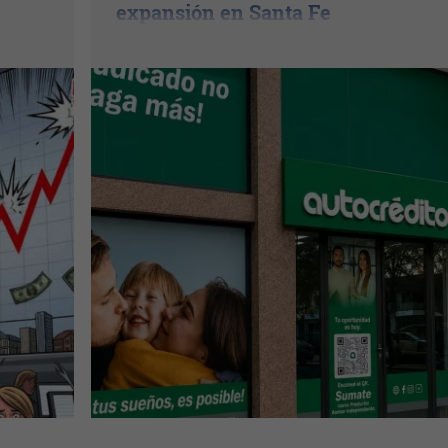
expansión en Santa Fe