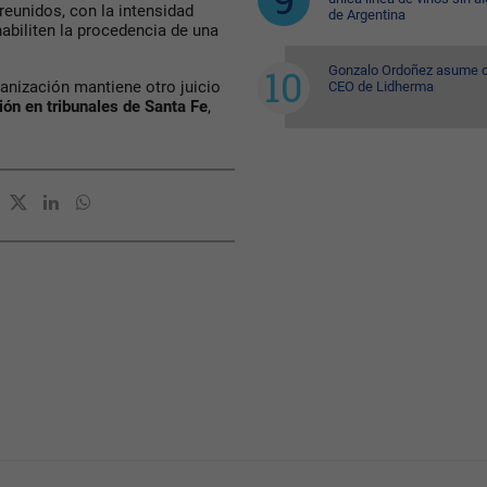
reunidos, con la intensidad
de Argentina
habiliten la procedencia de una
Gonzalo Ordoñez asume
anización mantiene otro juicio
CEO de Lidherma
ón en tribunales de Santa Fe
,
.