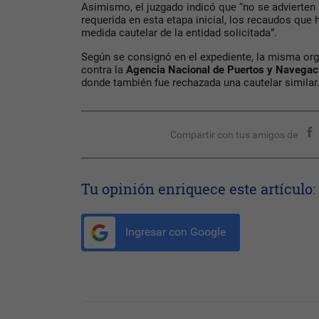
Asimismo, el juzgado indicó que “no se advierten 
requerida en esta etapa inicial, los recaudos que 
medida cautelar de la entidad solicitada”.
Según se consignó en el expediente, la misma org
contra la
Agencia
Nacional de Puertos y Navegaci
donde también fue rechazada una cautelar similar
Compartir con tus amigos de
Tu opinión enriquece este artículo:
Ingresar con Google