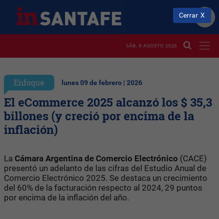
Cerrar
SÁB. 8 AGOSTO 2026
Enfoque
lunes 09 de febrero | 2026
El eCommerce 2025 alcanzó los $ 35,3
billones (y creció por encima de la
inflación)
La
Cámara Argentina de Comercio Electrónico
(CACE)
presentó un adelanto de las cifras del Estudio Anual de
Comercio Electrónico 2025. Se destaca un crecimiento
del 60% de la facturación respecto al 2024, 29 puntos
por encima de la inflación del año.