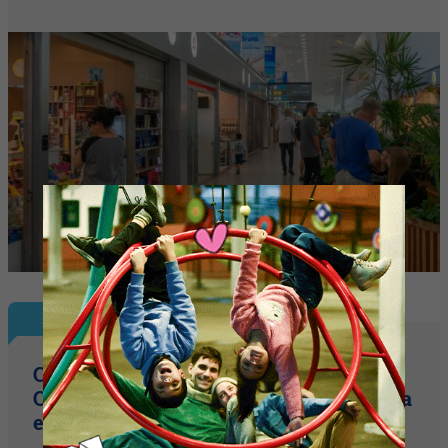
Nota Principal
Con más de 12.500 visitantes, cerró el
Congreso Aapresid (récord de asistencia
en Metropolitano)