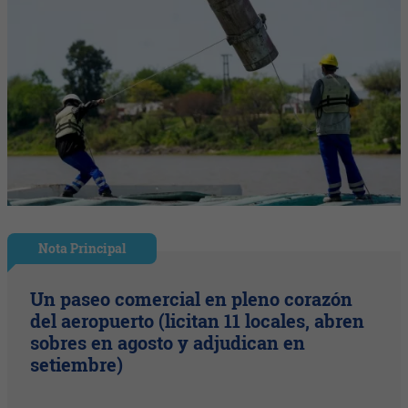
Nota Principal
Un paseo comercial en pleno corazón
del aeropuerto (licitan 11 locales, abren
sobres en agosto y adjudican en
setiembre)