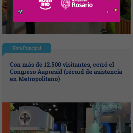
Nota Principal
Con más de 12.500 visitantes, cerró el
Congreso Aapresid (récord de asistencia
en Metropolitano)