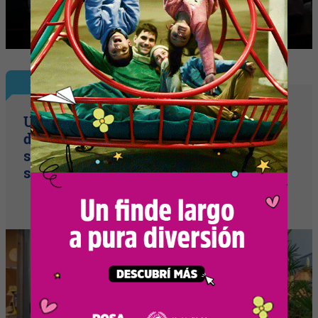
Nota Principal
Un paseo comercial en pleno corazón
del aeropuerto (licitan 11 locales, abren
sobres en agosto y adjudican en
setiembre)