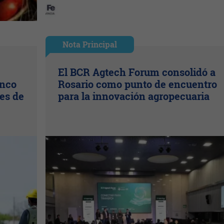
Nota Principal
El BCR Agtech Forum consolidó a
inco
Rosario como punto de encuentro
es de
para la innovación agropecuaria