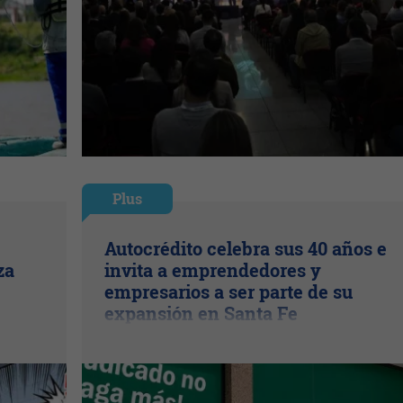
Plus
Autocrédito celebra sus 40 años e
za
invita a emprendedores y
empresarios a ser parte de su
expansión en Santa Fe