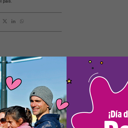
l país.
Nota Principal