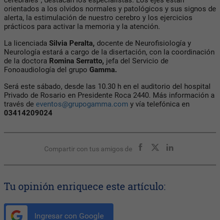
orientados a los olvidos normales y patológicos y sus signos de
alerta, la estimulación de nuestro cerebro y los ejercicios
prácticos para activar la memoria y la atención.
La licenciada
Silvia Peralta,
docente de Neurofisiología y
Neurología estará a cargo de la disertación, con la coordinación
de la doctora
Romina Serratto,
jefa del Servicio de
Fonoaudiología del grupo
Gamma.
Será este sábado, desde las 10.30 h en el auditorio del hospital
Privado de Rosario en Presidente Roca 2440. Más información a
través de
eventos@grupogamma.com
y vía telefónica en
03414209024
Compartir con tus amigos de
Tu opinión enriquece este artículo:
Ingresar con Google