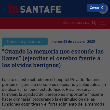
Cerrar
SÁB. 8 AGOSTO 2026
Qué está pasando...
martes 28 de octubre | 2025
“Cuando la memoria nos esconde las
llaves” (ejercitar el cerebro frente a
los olvidos benignos)
La cita es este sábado en el hospital Privado Rosario,
porque el ejercicio no solo es necesario y saludable a fin
de alcanzar un buen estado físico. Para preservar,
también, la agilidad del cerebro es importante “hacerle
hacer gimnasia” procurando la estimulación de las
funciones cognitivas y el fortalecimiento de la memoria.