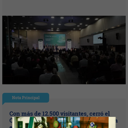
Nota Principal
Con más de 12.500 visitantes, cerró el
Congreso Aapresid (récord de asistencia
en Metropolitano)