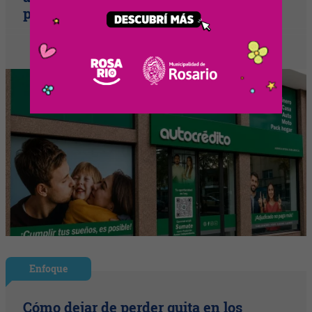
parte de su expansión en Santa Fe
Enfoque
Cómo dejar de perder guita en los