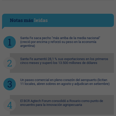
Notas más
leídas
Santa Fe saca pecho "más arriba de la media nacional"
(creció por encima y reforzó su peso en la economía
argentina)
Santa Fe aumentó 28,1 % sus exportaciones en los primeros
cinco meses y superó los 13.500 millones de dólares
Un paseo comercial en pleno corazón del aeropuerto (licitan
11 locales, abren sobres en agosto y adjudican en setiembre)
El BCR Agtech Forum consolidó a Rosario como punto de
encuentro para la innovación agropecuaria