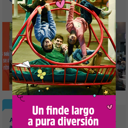
Plus
Autocrédito celebra sus 40 años e invita
a emprendedores y empresarios a ser