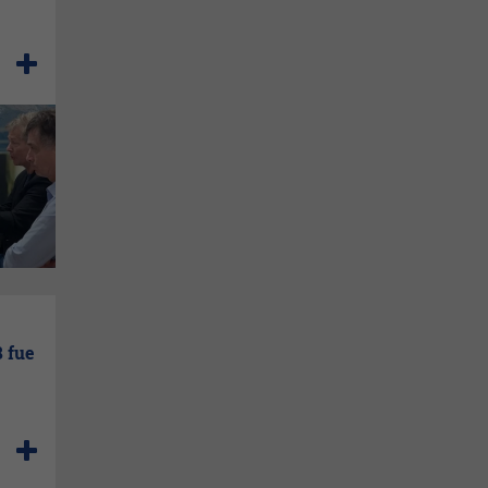
8 fue