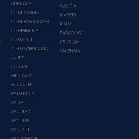
CÓRDOBA
GALICIA
INFOENERGÍA
MADRID
INFOFRANQUICIAS
MIAMI
INFOMINERIA
PARAGUAY
INFOSTYLE
URUGUAY
INFOTECNOLOGÍA
VALENCIA
JUJUY
LITORAL
MENDOZA
NEUQUÉN
PATAGONIA
SALTA
SAN JUAN
SAN LUIS
SANTA FE
SANTIAGO DEL