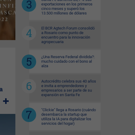
exportaciones en los primeros
cinco meses y superó los
13.500 millones de dólares
El BCR Agtech Forum consolidó
a Rosario como punto de
encuentro para la innovación
agropecuaria
¿Una Reserva Federal dividida?:
mucho cuidado con el bono al
alza
Autocrédito celebra sus 40 años
e invita a emprendedores y
a
empresarios a ser parte de su
expansión en Santa Fe
"Clickie" llega a Rosario (cuándo
desembarca la startup que
utiliza la IA para digitalizar los
servicios del hogar)