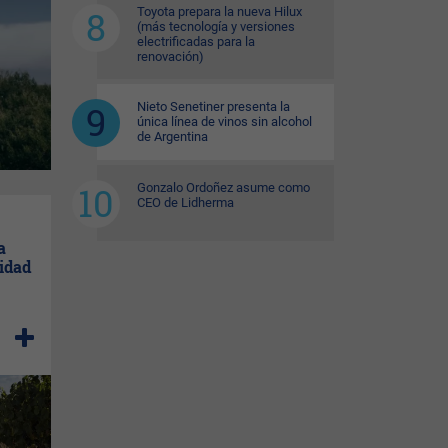
Toyota prepara la nueva Hilux
(más tecnología y versiones
electrificadas para la
renovación)
Nieto Senetiner presenta la
única línea de vinos sin alcohol
de Argentina
Gonzalo Ordoñez asume como
CEO de Lidherma
a
idad