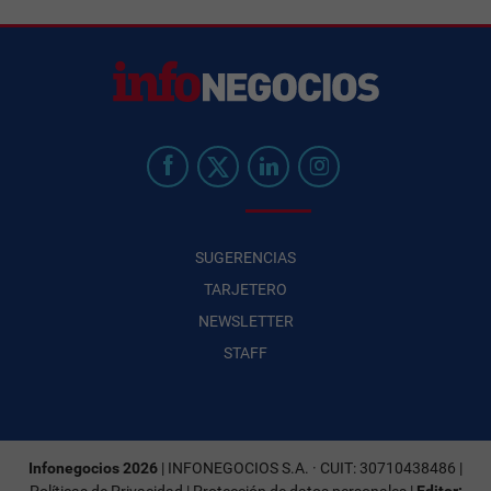
SUGERENCIAS
TARJETERO
NEWSLETTER
STAFF
Infonegocios 2026
| INFONEGOCIOS S.A. · CUIT: 30710438486 |