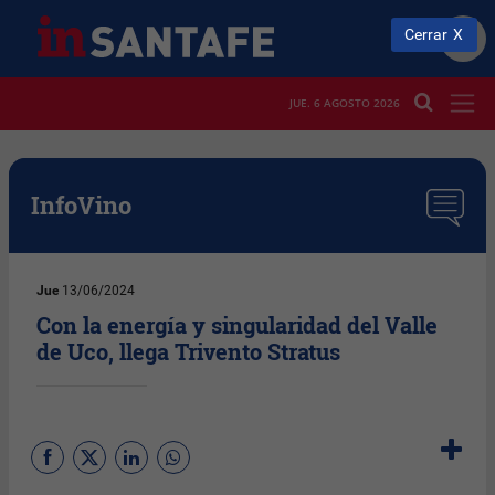
Cerrar
JUE. 6 AGOSTO 2026
InfoVino
Jue
13/06/2024
Con la energía y singularidad del Valle
de Uco, llega Trivento Stratus