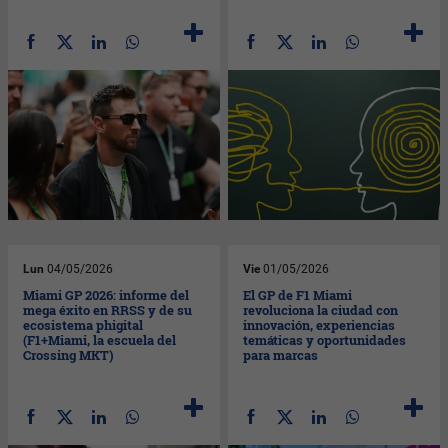
Lun
04/05/2026
Vie
01/05/2026
Miami GP 2026: informe del
El GP de F1 Miami
mega éxito en RRSS y de su
revoluciona la ciudad con
ecosistema phigital
innovación, experiencias
(F1+Miami, la escuela del
temáticas y oportunidades
Crossing MKT)
para marcas