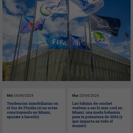
Mié
24/04/2024
Mar
23/04/2024
Tendencias inmobiliarias en
Las bikinis de crochet
el Sur de Florida (si no estás
vuelven a ser lo más cool en
construyendo en Miami,
Miami: una moda bohemia
apurate a hacerlo)
para la primavera de 2024 (y
que impacta en todo el
mundo)