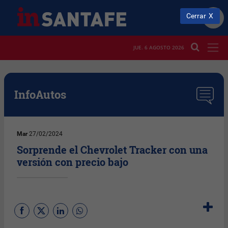
Cerrar
JUE. 6 AGOSTO 2026
InfoAutos
Mar
27/02/2024
Sorprende el Chevrolet Tracker con una
versión con precio bajo