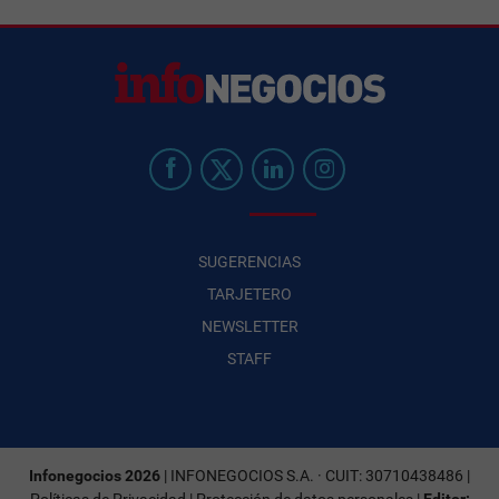
SUGERENCIAS
TARJETERO
NEWSLETTER
STAFF
Infonegocios 2026
| INFONEGOCIOS S.A. · CUIT: 30710438486 |