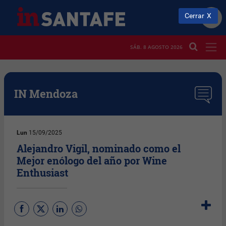
Cerrar
SÁB. 8 AGOSTO 2026
IN Mendoza
Lun
15/09/2025
Alejandro Vigil, nominado como el
Mejor enólogo del año por Wine
Enthusiast