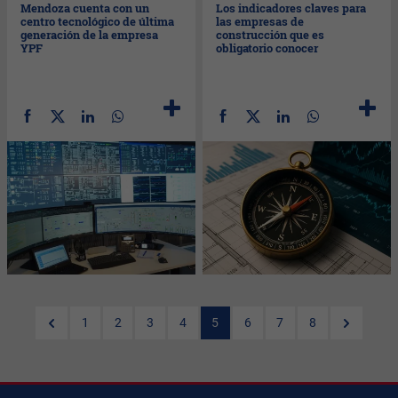
Mendoza cuenta con un
Los indicadores claves para
centro tecnológico de última
las empresas de
generación de la empresa
construcción que es
YPF
obligatorio conocer
1
2
3
4
5
6
7
8