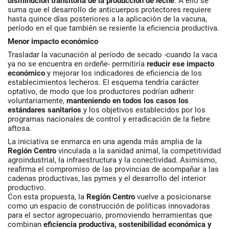
disminución transitoria de la producción de leche
. A ello se
suma que el desarrollo de anticuerpos protectores requiere
hasta quince días posteriores a la aplicación de la vacuna,
período en el que también se resiente la eficiencia productiva.
Menor impacto económico
Trasladar la vacunación al período de secado -cuando la vaca
ya no se encuentra en ordeñe- permitiría
reducir ese impacto
económico
y mejorar los indicadores de eficiencia de los
establecimientos lecheros. El esquema tendría carácter
optativo, de modo que los productores podrían adherir
voluntariamente,
manteniendo en todos los casos los
estándares sanitarios
y los objetivos establecidos por los
programas nacionales de control y erradicación de la fiebre
aftosa.
La iniciativa se enmarca en una agenda más amplia de la
Región Centro
vinculada a la sanidad animal, la competitividad
agroindustrial, la infraestructura y la conectividad. Asimismo,
reafirma el compromiso de las provincias de acompañar a las
cadenas productivas, las pymes y el desarrollo del interior
productivo.
Con esta propuesta, la
Región Centro
vuelve a posicionarse
como un espacio de construcción de políticas innovadoras
para el sector agropecuario, promoviendo herramientas que
combinan
eficiencia productiva, sostenibilidad económica y