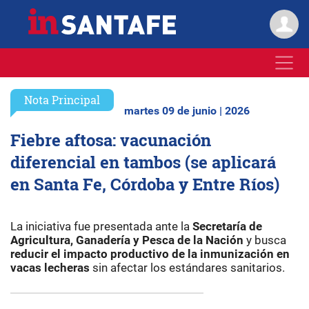
Nota Principal
martes 09 de junio | 2026
Fiebre aftosa: vacunación
diferencial en tambos (se aplicará
en Santa Fe, Córdoba y Entre Ríos)
La iniciativa fue presentada ante la
Secretaría de
Agricultura, Ganadería y Pesca de la Nación
y busca
reducir el impacto productivo de la inmunización en
vacas lecheras
sin afectar los estándares sanitarios.