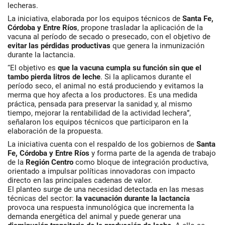
lecheras.
La iniciativa, elaborada por los equipos técnicos de
Santa Fe,
Córdoba y Entre Ríos
, propone trasladar la aplicación de la
vacuna al período de secado o presecado, con el objetivo de
evitar las
pérdidas productivas
que genera la inmunización
durante la lactancia.
“El objetivo es
que la vacuna cumpla su función sin que el
tambo pierda litros de leche
. Si la aplicamos durante el
período seco, el animal no está produciendo y evitamos la
merma que hoy afecta a los productores. Es una medida
práctica, pensada para preservar la sanidad y, al mismo
tiempo, mejorar la rentabilidad de la actividad lechera”,
señalaron los equipos técnicos que participaron en la
elaboración de la propuesta.
La iniciativa cuenta con el respaldo de los gobiernos de
Santa
Fe, Córdoba y Entre Ríos
y forma parte de la agenda de trabajo
de la
Región Centro
como bloque de integración productiva,
orientado a impulsar políticas innovadoras con impacto
directo en las principales cadenas de valor.
El planteo surge de una necesidad detectada en las mesas
técnicas del sector:
la vacunación
durante la lactancia
provoca una respuesta inmunológica que incrementa la
demanda energética del animal y puede generar una